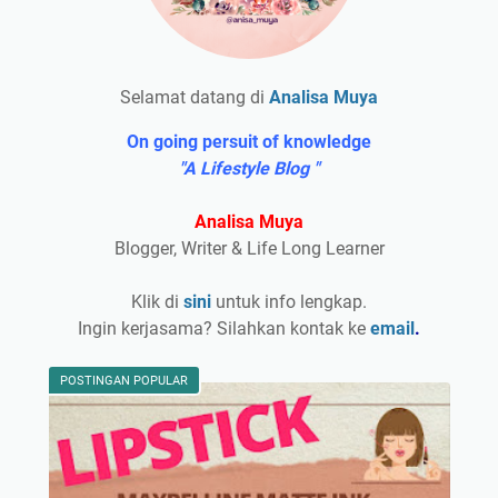
Selamat datang di
Analisa Muya
On going persuit of knowledge
"A Lifestyle Blog "
Analisa Muya
Blogger, Writer & Life Long Learner
Klik di
sini
untuk info lengkap.
Ingin kerjasama? Silahkan kontak ke
email
.
POSTINGAN POPULAR