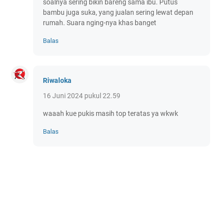
soalnya sering bikin bareng sama ibu. Putus
bambu juga suka, yang jualan sering lewat depan
rumah. Suara nging-nya khas banget
Balas
Riwaloka
16 Juni 2024 pukul 22.59
waaah kue pukis masih top teratas ya wkwk
Balas