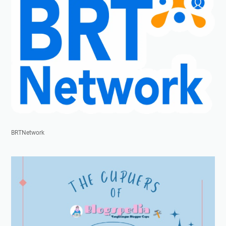
BRTNetwork