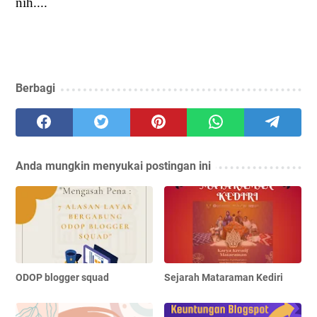
nih....
Berbagi
Anda mungkin menyukai postingan ini
ODOP blogger squad
Sejarah Mataraman Kediri