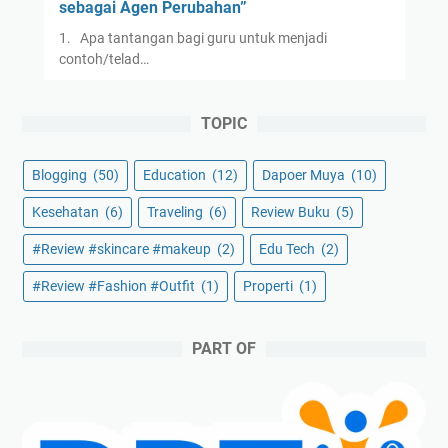
sebagai Agen Perubahan”
1. Apa tantangan bagi guru untuk menjadi
contoh/telad…
TOPIC
Blogging
(50)
Education
(12)
Dapoer Muya
(10)
Kesehatan
(6)
Traveling
(6)
Review Buku
(5)
#Review #skincare #makeup
(2)
Edu Tech
(2)
#Review #Fashion #Outfit
(1)
Properti
(1)
PART OF