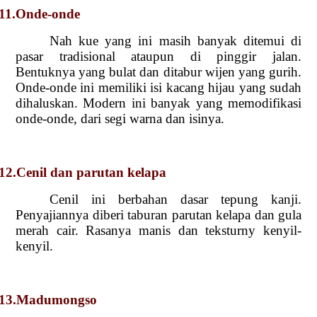
11.Onde-onde
Nah kue yang ini masih banyak ditemui di
pasar tradisional ataupun di pinggir jalan.
Bentuknya yang bulat dan ditabur wijen yang gurih.
Onde-onde ini memiliki isi kacang hijau yang sudah
dihaluskan. Modern ini banyak yang memodifikasi
onde-onde, dari segi warna dan isinya.
12.Cenil dan parutan kelapa
Cenil ini berbahan dasar tepung kanji.
Penyajiannya diberi taburan parutan kelapa dan gula
merah cair. Rasanya manis dan teksturny kenyil-
kenyil.
13.Madumongso