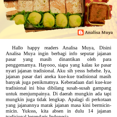
Hallo happy readers Analisa Muya, Disini
Analisa Muya ingin berbagi info seputar jajanan
pasar yang masih dinantikan oleh para
penggemarnya. Hayooo, siapa yang kalau ke pasar
nyari jajanan tradisional. Aku sih yesss hehehe. Iya,
jajanan pasar dari aneka kue-kue tradisional masih
banyak juga penikmatnya. Keberadaan dari kue-kue
tradisional ini bisa dibilang susah-susah gampang
untuk menjumpainya. Di daerah mungkin ada tapi
mungkin juga tidak lengkap. Apalagi di perkotaan
yang jajanannya marak jajanan masa kini bermicin-
micin. Yuksss, kita absen in dulu 14 jajanan
tradisional legendaris Indonesia.