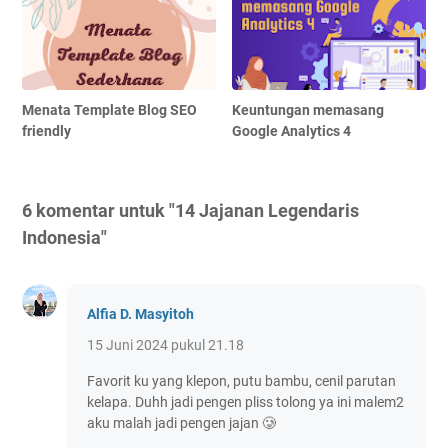
Menata Template Blog SEO
Keuntungan memasang
friendly
Google Analytics 4
6 komentar untuk "14 Jajanan Legendaris
Indonesia"
Alfia D. Masyitoh
15 Juni 2024 pukul 21.18
Favorit ku yang klepon, putu bambu, cenil parutan
kelapa. Duhh jadi pengen pliss tolong ya ini malem2
aku malah jadi pengen jajan 🥲