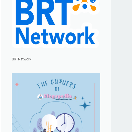
BRTNetwork