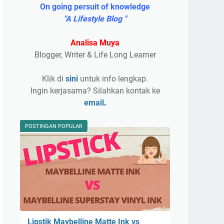
On going persuit of knowledge
"A Lifestyle Blog "
Analisa Muya
Blogger, Writer & Life Long Learner
Klik di
sini
untuk info lengkap.
Ingin kerjasama? Silahkan kontak ke
email
.
POSTINGAN POPULAR
Lipstik Maybelline Matte Ink vs