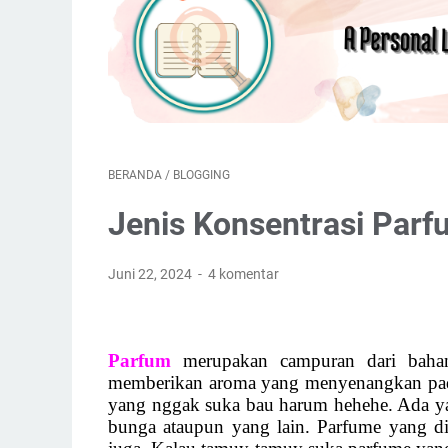
BERANDA
/
BLOGGING
Jenis Konsentrasi Par
Juni 22, 2024
4 komentar
Parfum
merupakan campuran dari bahan
memberikan aroma yang menyenangkan pada 
yang nggak suka bau harum hehehe. Ada ya
bunga ataupun yang lain. Parfume yang di