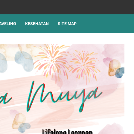
AVELING
KESEHATAN
SITE MAP