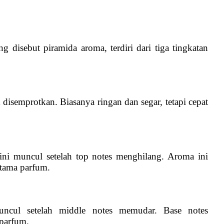
g disebut piramida aroma, terdiri dari tiga tingkatan
disemprotkan. Biasanya ringan dan segar, tetapi cepat
 ini muncul setelah top notes menghilang. Aroma ini
utama parfum.
ncul setelah middle notes memudar. Base notes
parfum.