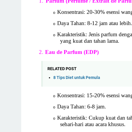
1.
Parfum (Perfume / Extrait de Parf
Konsentrasi: 20-30% esensi wang
o
Daya Tahan: 8-12 jam atau lebih
o
Karakteristik: Jenis parfum deng
o
yang kuat dan tahan lama.
2.
Eau de Parfum (EDP)
RELATED POST
8 Tips Diet untuk Pemula
Konsentrasi: 15-20% esensi wang
o
Daya Tahan: 6-8 jam.
o
Karakteristik: Cukup kuat dan t
o
sehari-hari atau acara khusus.