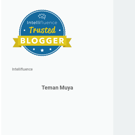
Intellifluence
Teman Muya