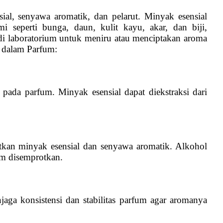
ial, senyawa aromatik, dan pelarut. Minyak esensial
mi seperti bunga, daun, kulit kayu, akar, dan biji,
 di laboratorium untuk meniru atau menciptakan aroma
 dalam Parfum:
da parfum. Minyak esensial dapat diekstraksi dari
tkan minyak esensial dan senyawa aromatik. Alkohol
m disemprotkan.
ga konsistensi dan stabilitas parfum agar aromanya