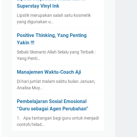
Superstay Vinyl Ink
Lipstik merupakan salah satu kosmetik
yang digunakan u…
Positive Thinking, Yang Penting
Yakin !!!
Sebab Skenario Allah Selalu yang Terbaik :
Yang Penti…
Manajemen Waktu-Coach Aji
Di hari jum'at malam sabtu bulan Januari,
Analisa Muy…
Pembelajaran Sosial Emosional
“Guru sebagai Agen Perubahan”
1. Apa tantangan bagi guru untuk menjadi
contoh/telad…