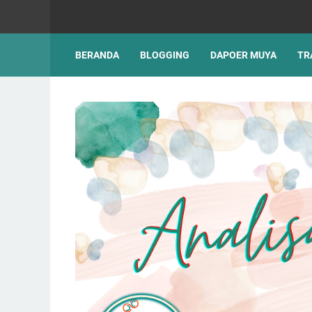
BERANDA
BLOGGING
DAPOER MUYA
TR