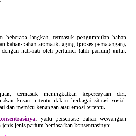
an beberapa langkah, termasuk pengumpulan bahan
ran bahan-bahan aromatik, aging (proses pematangan),
dengan hati-hati oleh perfumer (ahli parfum) untuk
.
uan, termasuk meningkatkan kepercayaan diri,
akan kesan tertentu dalam berbagai situasi sosial.
ti dan memicu kenangan atau emosi tertentu.
onsentrasinya
, yaitu persentase bahan wewangian
h jenis-jenis parfum berdasarkan konsentrasinya: