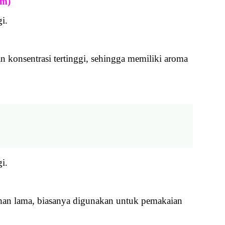
um)
i.
.
an konsentrasi tertinggi, sehingga memiliki aroma
i.
ahan lama, biasanya digunakan untuk pemakaian