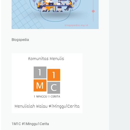
Blogspedia
1M1C #1Minggu1Cerita