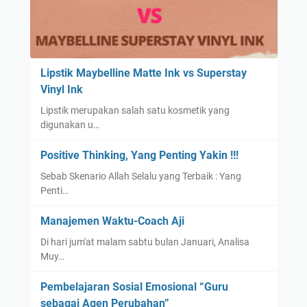
Lipstik Maybelline Matte Ink vs Superstay
Vinyl Ink
Lipstik merupakan salah satu kosmetik yang
digunakan u…
Positive Thinking, Yang Penting Yakin !!!
Sebab Skenario Allah Selalu yang Terbaik : Yang
Penti…
Manajemen Waktu-Coach Aji
Di hari jum'at malam sabtu bulan Januari, Analisa
Muy…
Pembelajaran Sosial Emosional “Guru
sebagai Agen Perubahan”