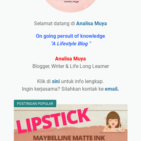
Selamat datang di
Analisa Muya
On going persuit of knowledge
"A Lifestyle Blog "
Analisa Muya
Blogger, Writer & Life Long Learner
Klik di
sini
untuk info lengkap.
Ingin kerjasama? Silahkan kontak ke
email
.
POSTINGAN POPULAR