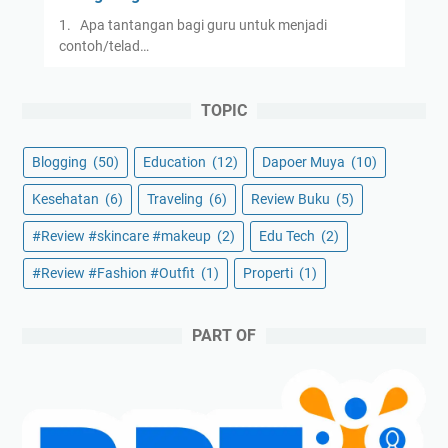
1. Apa tantangan bagi guru untuk menjadi
contoh/telad…
TOPIC
Blogging
(50)
Education
(12)
Dapoer Muya
(10)
Kesehatan
(6)
Traveling
(6)
Review Buku
(5)
#Review #skincare #makeup
(2)
Edu Tech
(2)
#Review #Fashion #Outfit
(1)
Properti
(1)
PART OF