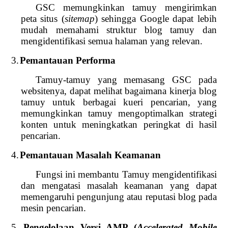
GSC memungkinkan tamuy mengirimkan
peta situs (
sitemap
) sehingga Google dapat lebih
mudah memahami struktur blog tamuy dan
mengidentifikasi semua halaman yang relevan.
3.
Pemantauan Performa
Tamuy-tamuy yang memasang GSC pada
websitenya, dapat melihat bagaimana kinerja blog
tamuy untuk berbagai kueri pencarian, yang
memungkinkan tamuy mengoptimalkan strategi
konten untuk meningkatkan peringkat di hasil
pencarian.
4.
Pemantauan Masalah Keamanan
Fungsi ini membantu Tamuy mengidentifikasi
dan mengatasi masalah keamanan yang dapat
memengaruhi pengunjung atau reputasi blog pada
mesin pencarian.
5.
Pengelolaan Versi AMP (
Accelerated Mobile