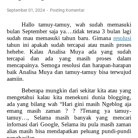
September 01, 2024
Posting Komentar
Hallo tamuy-tamuy, wah sudah memasuki
bulan September saja ya….tidak terasa 3 bulan lagi
sudah mau memasuki tahun baru. Gimana
resolusi
tahun ini apakah sudah tercapai atau masih proses
hehehe. Kalau Analisa Muya ada yang sudah
tercapai dan ada yang masih proses dalam
mencapainya. Semoga resolusi dan harapan-harapan
baik Analisa Muya dan tamuy-tamuy bisa terwujud
aamiin.
Beberapa mungkin dari sekitar kita atau yang
mengetahui kalau kita menekuni dunia blogging,
ada yang bilang wah “Hari gini masih Ngeblog aja
emang masih zaman
?
?
?
Tenang ya tamuy-
tamuy…, Selama masih banyak yang mencari
infornasi dari Google, Selama itu pula masih zaman
alias masih bisa mendapatkan peluang pundi-pundi
penghasilan.