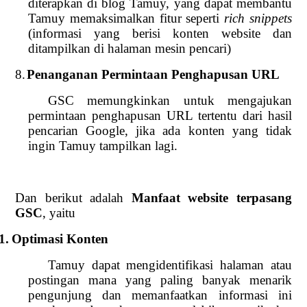
diterapkan di blog Tamuy, yang dapat membantu
Tamuy memaksimalkan fitur seperti
rich snippets
(informasi yang berisi konten website dan
ditampilkan di halaman mesin pencari)
8.
Penanganan Permintaan Penghapusan URL
GSC memungkinkan untuk mengajukan
permintaan penghapusan URL tertentu dari hasil
pencarian Google, jika ada konten yang tidak
ingin Tamuy tampilkan lagi.
Dan berikut adalah
Manfaat website terpasang
GSC
, yaitu
1.
Optimasi Konten
Tamuy dapat mengidentifikasi halaman atau
postingan mana yang paling banyak menarik
pengunjung dan memanfaatkan informasi ini