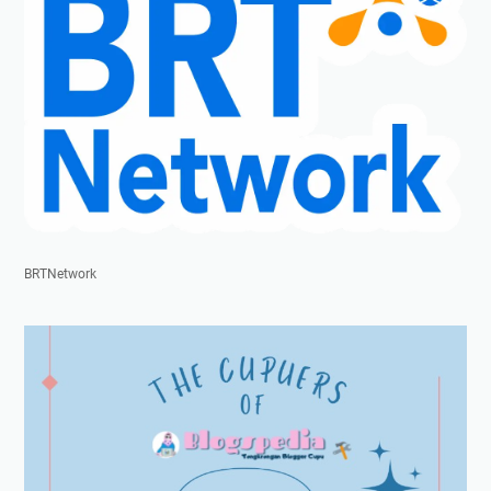
BRTNetwork